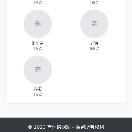
1首谱
1首谱
朱
老
朱华东
老狼
1首谱
5首谱
齐
齐秦
2首谱
© 2023 吉他谱网站 - 保留所有权利