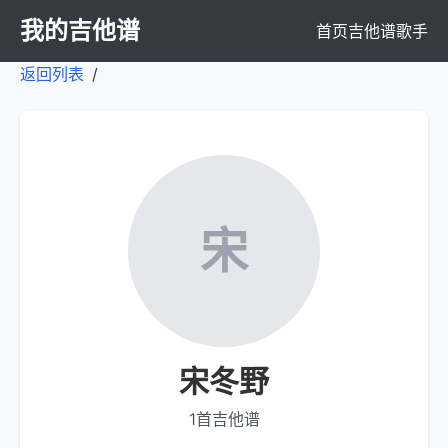
我的吉他谱
首页
吉他谱
歌手
返回列表
/
宋
宋冬野
1首吉他谱