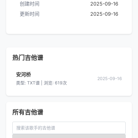
创建时间
2025-09-16
更新时间
2025-09-16
热门吉他谱
安河桥
2025-09-16
类型: TXT谱 | 浏览: 619次
所有吉他谱