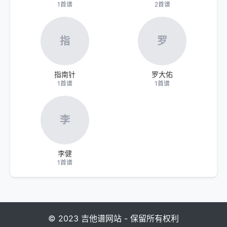
1首谱
2首谱
指
罗
指南针
罗大佑
1首谱
1首谱
李
李健
1首谱
© 2023 吉他谱网站 - 保留所有权利