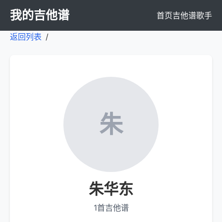
我的吉他谱
首页
吉他谱
歌手
返回列表
/
朱
朱华东
1首吉他谱