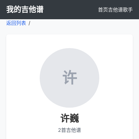
我的吉他谱
首页
吉他谱
歌手
返回列表
/
许
许巍
2首吉他谱